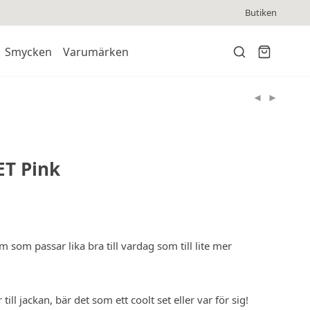
Butiken
Smycken
Varumärken
T Pink
 som passar lika bra till vardag som till lite mer
ill jackan, bär det som ett coolt set eller var för sig!