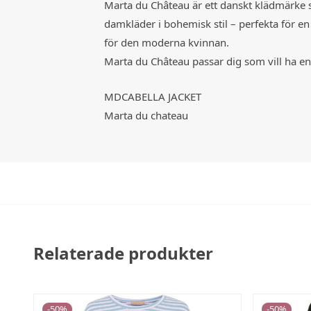
Marta du Château är ett danskt klädmärke
damkläder i bohemisk stil – perfekta för en
för den moderna kvinnan.
Marta du Château passar dig som vill ha en
MDCABELLA JACKET
Marta du chateau
Relaterade produkter
-
50
%
-
50
%