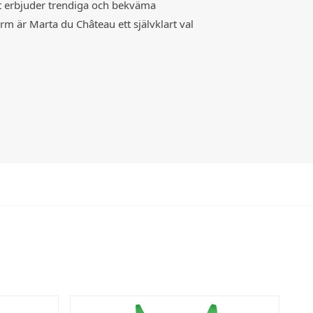
t erbjuder trendiga och bekväma
rm är Marta du Château ett självklart val