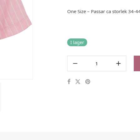
One Size – Passar ca storlek 34-4
I lager