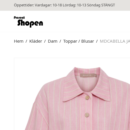
Öppettider: Vardagar: 10-18 Lördag: 10-13 Söndag STÄNGT
Hem
/
Kläder
/
Dam
/
Toppar / Blusar
/
MDCABELLA JA