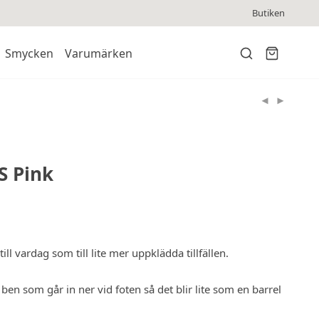
Butiken
Smycken
Varumärken
 Pink
ll vardag som till lite mer uppklädda tillfällen.
ben som går in ner vid foten så det blir lite som en barrel