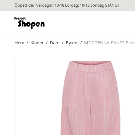
Öppettider: Vardagar: 10-18 Lördag: 10-13 Söndag STÄNGT
Hem
/
Kläder
/
Dam
/
Byxor
/
MDCGENNA PANTS Pink