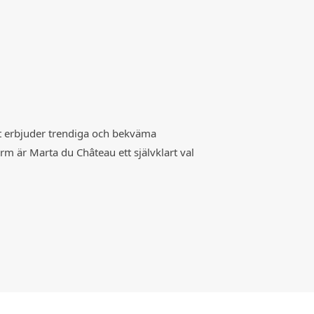
t erbjuder trendiga och bekväma
rm är Marta du Château ett självklart val