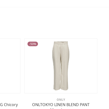
-
50
%
ONLY
 Chicory
ONLTOKYO LINEN BLEND PANT