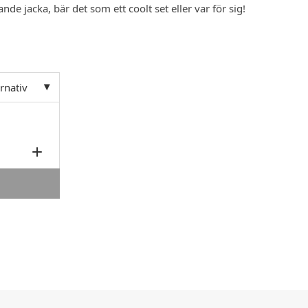
de jacka, bär det som ett coolt set eller var för sig!
ernativ