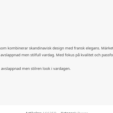
 som kombinerar skandinavisk design med fransk elegans. Märke
 avslappnad men stilfull vardag. Med fokus på kvalitet och passfo
 avslappnad men stilren look i vardagen.