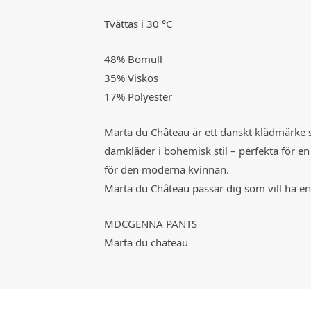
Tvättas i 30 °C
48% Bomull
35% Viskos
17% Polyester
Marta du Château är ett danskt klädmärke
damkläder i bohemisk stil – perfekta för en
för den moderna kvinnan.
Marta du Château passar dig som vill ha en
MDCGENNA PANTS
Marta du chateau