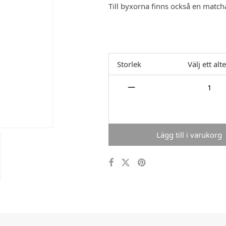
Till byxorna finns också en matchan
Storlek
Välj ett alt
Lägg till i varukorg