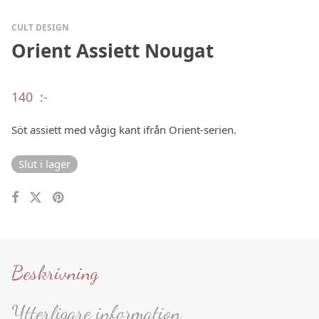
CULT DESIGN
Orient Assiett Nougat
140
:-
Söt assiett med vågig kant ifrån Orient-serien.
Slut i lager
Beskrivning
Ytterligare information