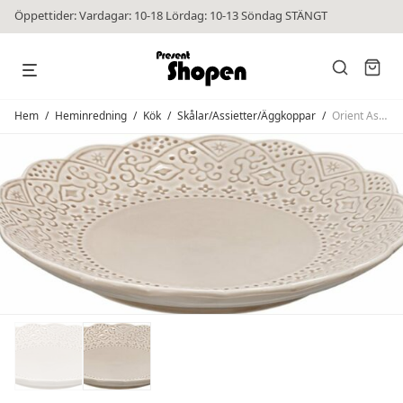
Öppettider: Vardagar: 10-18 Lördag: 10-13 Söndag STÄNGT
Hem
/
Heminredning
/
Kök
/
Skålar/Assietter/Äggkoppar
/
Orient Assiett Nougat