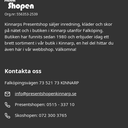
Org.nr: 556353-2539
Kinnarps Presentshop säljer inredning, kläder och skor
på nätet och i butiken i Kinnarp utanför Falköping.
Butiken har funnits sedan 1980 och erbjuder idag ett
brett sortiment i vår butik i Kinnarp, en hel del hittar du
även här i vår webbshop. Välkomna!
Kontakta oss
Falköpingsvägen 73 521 73 KINNARP
info@presentshopenkinnarp.se
Presentshopen: 0515 - 337 10
Skoshopen: 072 300 3765