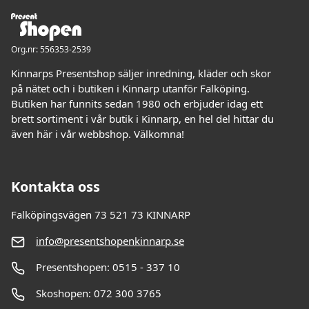
Org.nr: 556353-2539
Kinnarps Presentshop säljer inredning, kläder och skor
på nätet och i butiken i Kinnarp utanför Falköping.
Butiken har funnits sedan 1980 och erbjuder idag ett
brett sortiment i vår butik i Kinnarp, en hel del hittar du
även här i vår webbshop. Välkomna!
Kontakta oss
Falköpingsvägen 73 521 73 KINNARP
info@presentshopenkinnarp.se
Presentshopen: 0515 - 337 10
Skoshopen: 072 300 3765