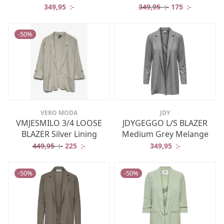
Det ursprungliga
Det nuvar
349,95
:-
349,95
:-
175
:-
-
50
%
VERO MODA
JDY
VMJESMILO 3/4 LOOSE
JDYGEGGO L/S BLAZER
BLAZER Silver Lining
Medium Grey Melange
Det ursprungliga priset var: 449,95 :-.
Det nuvarande priset är: 225 :-.
449,95
:-
225
:-
349,95
:-
-
50
%
-
50
%