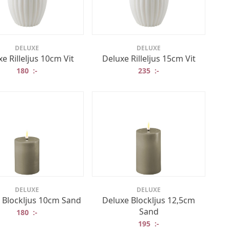
DELUXE
DELUXE
e Rilleljus 10cm Vit
Deluxe Rilleljus 15cm Vit
180
:-
235
:-
DELUXE
DELUXE
 Blockljus 10cm Sand
Deluxe Blockljus 12,5cm
Sand
180
:-
195
:-