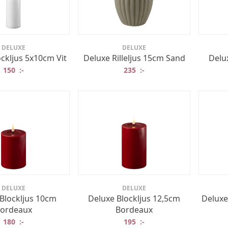
DELUXE
DELUXE
ckljus 5x10cm Vit
Deluxe Rilleljus 15cm Sand
Delux
150
:-
235
:-
DELUXE
DELUXE
Blockljus 10cm
Deluxe Blockljus 12,5cm
Deluxe
ordeaux
Bordeaux
180
:-
195
:-