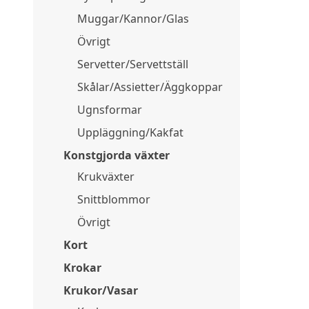
Muggar/Kannor/Glas
Övrigt
Servetter/Servettställ
Skålar/Assietter/Äggkoppar
Ugnsformar
Uppläggning/Kakfat
Konstgjorda växter
Krukväxter
Snittblommor
Övrigt
Kort
Krokar
Krukor/Vasar