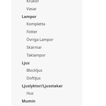
Krukor
Vasar
Lampor
Kompletta
Fötter
Övriga Lampor
Skärmar
Taklampor
Ljus
Blockljus
Doftljus
Ljuslyktor/Ljusstakar
Hus
Mumin