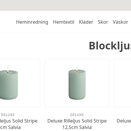
Heminredning
Hemtextil
Kläder
Skor
Väskor
Blocklju
DELUXE
DELUXE
leljus Solid Stripe
Deluxe Rilleljus Solid Stripe
Deluxe 
cm Salvia
12,5cm Salvia