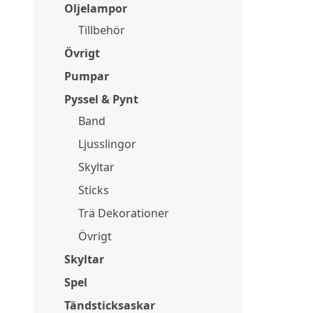
Oljelampor
Tillbehör
Övrigt
Pumpar
Pyssel & Pynt
Band
Ljusslingor
Skyltar
Sticks
Trä Dekorationer
Övrigt
Skyltar
Spel
Tändsticksaskar