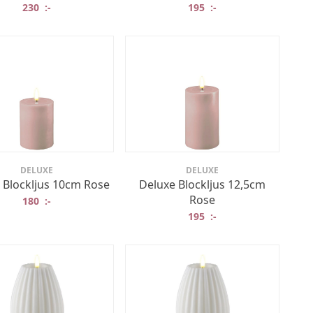
230
:-
195
:-
DELUXE
DELUXE
 Blockljus 10cm Rose
Deluxe Blockljus 12,5cm
Rose
180
:-
195
:-