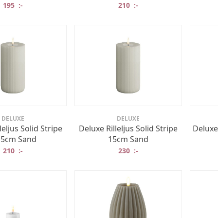
195
:-
210
:-
DELUXE
DELUXE
leljus Solid Stripe
Deluxe Rilleljus Solid Stripe
Deluxe
,5cm Sand
15cm Sand
210
:-
230
:-