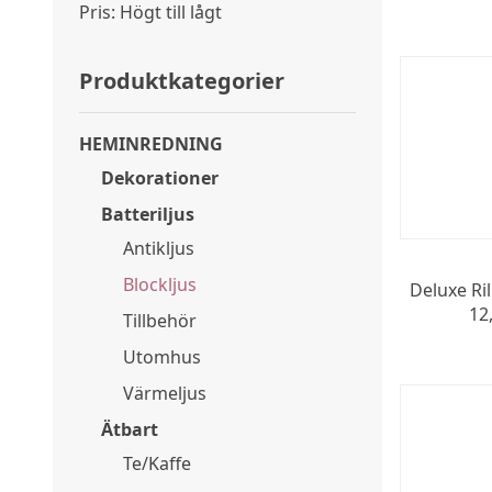
Pris: Högt till lågt
Produktkategorier
HEMINREDNING
Dekorationer
Batteriljus
Antikljus
Blockljus
Deluxe Ril
12
Tillbehör
Utomhus
Värmeljus
Ätbart
Te/Kaffe