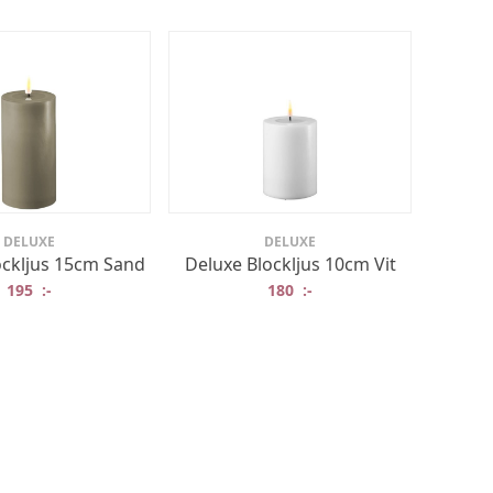
DELUXE
DELUXE
ockljus 15cm Sand
Deluxe Blockljus 10cm Vit
195
:-
180
:-